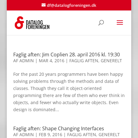
df@datalogforeningen.dk
Faglig aften: Jim Coplien 28. april 2016 kl. 19:30
AF
ADMIN
|
MAR 4, 2016
|
FAGLIG AFTEN
,
GENERELT
For the past 20 years programmers have been happy
solving problems through the methods and data of
classes. Though they call it object-oriented
programming there are few of them who ever think in
objects, and fewer who actually write objects. Even
design is dominated...
Faglig aften: Shape Changing Interfaces
AF
ADMIN
|
FEB 9, 2016
|
FAGLIG AFTEN
,
GENERELT