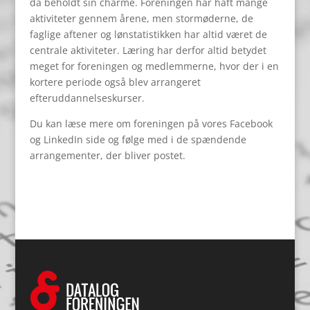
da beholdt sin charme. Foreningen har haft mange
aktiviteter gennem årene, men stormøderne, de
faglige aftener og lønstatistikken har altid været de
centrale aktiviteter. Læring har derfor altid betydet
meget for foreningen og medlemmerne, hvor der i en
kortere periode også blev arrangeret
efteruddannelseskurser.
Du kan læse mere om foreningen på vores Facebook
og LinkedIn side og følge med i de spændende
arrangementer, der bliver postet.