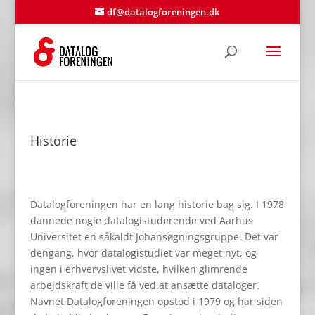
df@datalogforeningen.dk
Historie
Datalogforeningen har en lang historie bag sig. I 1978
dannede nogle datalogistuderende ved Aarhus
Universitet en såkaldt Jobansøgningsgruppe. Det var
dengang, hvor datalogistudiet var meget nyt, og
ingen i erhvervslivet vidste, hvilken glimrende
arbejdskraft de ville få ved at ansætte dataloger.
Navnet Datalogforeningen opstod i 1979 og har siden