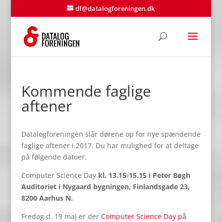
df@datalogforeningen.dk
Kommende faglige
aftener
Datalogforeningen slår dørene op for nye spændende
faglige aftener i 2017. Du har mulighed for at deltage
på følgende datoer:
Computer Science Day
kl. 13.15-15.15 i Peter Bøgh
Auditoriet i Nygaard bygningen, Finlandsgade 23,
8200 Aarhus N.
Fredag d. 19 maj er der
Computer Science Day på