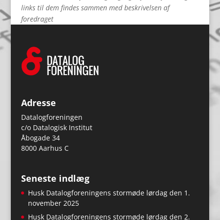
links til dem findes sammen med beskrivelsen af
foredraget
Adresse
Datalogforeningen
c/o Datalogisk Institut
Åbogade 34
8000 Aarhus C
Seneste indlæg
Husk Datalogforeningens stormøde lørdag den 1.
november 2025
Husk Datalogforeningens stormøde lørdag den 2.