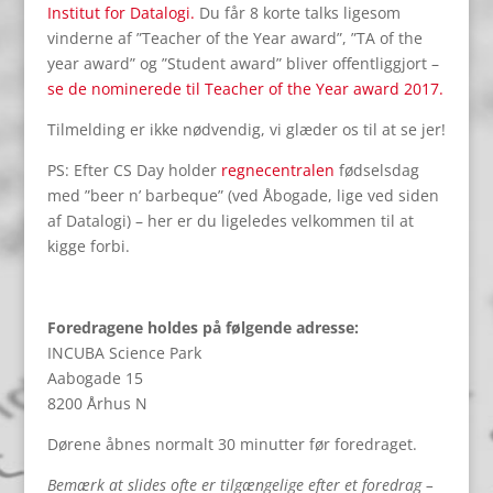
Institut for Datalogi.
Du får 8 korte talks ligesom
vinderne af ”Teacher of the Year award”, ”TA of the
year award” og ”Student award” bliver offentliggjort –
se de nominerede til Teacher of the Year award 2017.
Tilmelding er ikke nødvendig, vi glæder os til at se jer!
PS: Efter CS Day holder
regnecentralen
fødselsdag
med ”beer n’ barbeque” (ved Åbogade, lige ved siden
af Datalogi) – her er du ligeledes velkommen til at
kigge forbi.
Foredragene holdes på følgende adresse:
INCUBA Science Park
Aabogade 15
8200 Århus N
Dørene åbnes normalt 30 minutter før foredraget.
Bemærk at slides ofte er tilgængelige efter et foredrag –