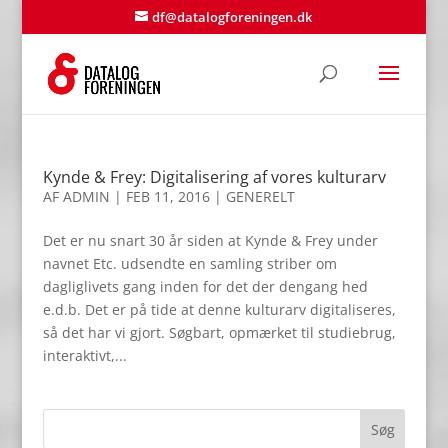
df@datalogforeningen.dk
Kynde & Frey: Digitalisering af vores kulturarv
AF
ADMIN
|
FEB 11, 2016
|
GENERELT
Det er nu snart 30 år siden at Kynde & Frey under
navnet Etc. udsendte en samling striber om
dagliglivets gang inden for det der dengang hed
e.d.b. Det er på tide at denne kulturarv digitaliseres,
så det har vi gjort. Søgbart, opmærket til studiebrug,
interaktivt,...