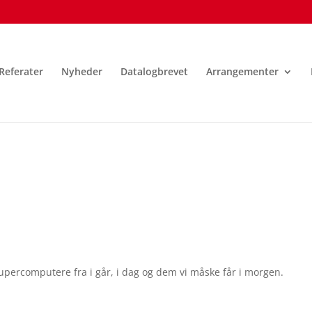
Referater
Nyheder
Datalogbrevet
Arrangementer
ercomputere fra i går, i dag og dem vi måske får i morgen.