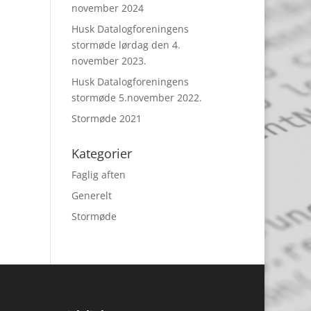
november 2024
Husk Datalogforeningens
stormøde lørdag den 4.
november 2023.
Husk Datalogforeningens
stormøde 5.november 2022.
Stormøde 2021
Kategorier
Faglig aften
Generelt
Stormøde