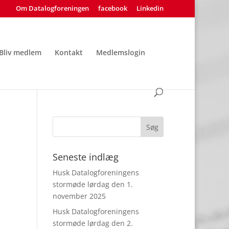
Om Datalogforeningen
facebook
Linkedin
Bliv medlem
Kontakt
Medlemslogin
Seneste indlæg
Husk Datalogforeningens
stormøde lørdag den 1.
november 2025
Husk Datalogforeningens
stormøde lørdag den 2.