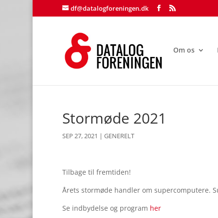
df@datalogforeningen.dk
Om os
Stormøde 2021
SEP 27, 2021
|
GENERELT
Tilbage til fremtiden!
Årets stormøde handler om supercomputere. Sup
Se indbydelse og program
her