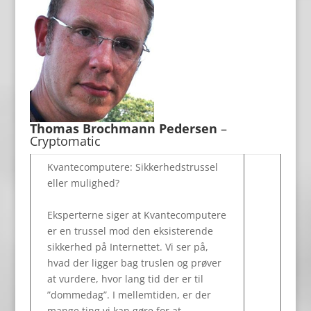
Thomas Brochmann Pedersen
–
Cryptomatic
Kvantecomputere: Sikkerhedstrussel
eller mulighed?
Eksperterne siger at Kvantecomputere
er en trussel mod den eksisterende
sikkerhed på Internettet. Vi ser på,
hvad der ligger bag truslen og prøver
at vurdere, hvor lang tid der er til
”dommedag”. I mellemtiden, er der
mange ting vi kan gøre for at