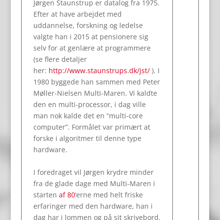
Jørgen Staunstrup er datalog fra 1975.
Efter at have arbejdet med
uddannelse, forskning og ledelse
valgte han i 2015 at pensionere sig
selv for at genlære at programmere
(se flere detaljer
her:
http://www.staunstrups.dk/jst/
). I
1980 byggede han sammen med Peter
Møller-Nielsen Multi-Maren. Vi kaldte
den en multi-processor, i dag ville
man nok kalde det en “multi-core
computer”. Formålet var primært at
forske i algoritmer til denne type
hardware.
I foredraget vil Jørgen krydre minder
fra de glade dage med Multi-Maren i
starten
af 80
‘erne med helt friske
erfaringer med den hardware, han i
dag har i lommen og på sit skrivebord.