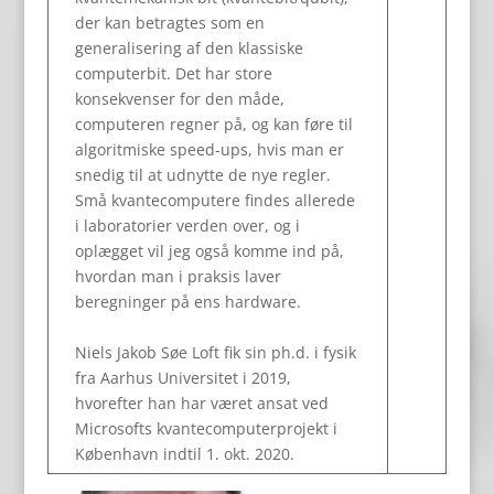
der kan betragtes som en
generalisering af den klassiske
computerbit. Det har store
konsekvenser for den måde,
computeren regner på, og kan føre til
algoritmiske speed-ups, hvis man er
snedig til at udnytte de nye regler.
Små kvantecomputere findes allerede
i laboratorier verden over, og i
oplægget vil jeg også komme ind på,
hvordan man i praksis laver
beregninger på ens hardware.
Niels Jakob Søe Loft fik sin ph.d. i fysik
fra Aarhus Universitet i 2019,
hvorefter han har været ansat ved
Microsofts kvantecomputerprojekt i
København indtil 1. okt. 2020.