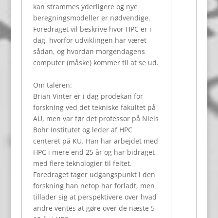
kan strammes yderligere og nye
beregningsmodeller er nødvendige.
Foredraget vil beskrive hvor HPC er i
dag, hvorfor udviklingen har været
sådan, og hvordan morgendagens
computer (måske) kommer til at se ud.
Om taleren:
Brian Vinter er i dag prodekan for
forskning ved det tekniske fakultet på
AU, men var før det professor på Niels
Bohr Institutet og leder af HPC
centeret på KU. Han har arbejdet med
HPC i mere end 25 år og har bidraget
med flere teknologier til feltet.
Foredraget tager udgangspunkt i den
forskning han netop har forladt, men
tillader sig at perspektivere over hvad
andre ventes at gøre over de næste 5-