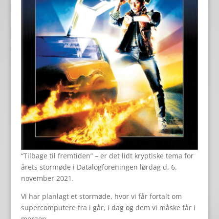
“Tilbage til fremtiden” – er det lidt kryptiske tema for
årets stormøde i Datalogforeningen lørdag d. 6.
november 2021.
Vi har planlagt et stormøde, hvor vi får fortalt om
supercomputere fra i går, i dag og dem vi måske får i
morgen.