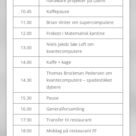
hardware projekter på Daimi
10.45
Kaffepause
11.00
Brian Vinter om supercomputere
12.00
Frokost i Matematisk kantine
Niels Jakob Søe Loft om
13.00
kvantecomputere
14.00
Kaffe + kage
Thomas Brockman Pedersen om
14.30
kvantecomputere – spadestikket
dybere
15.30
Pause
16.00
Generalforsamling
17:30
Transfer til restaurant
18:00
Middag på restaurant FF