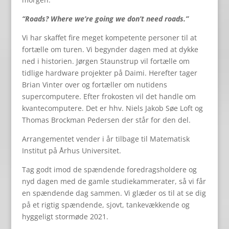
“Roads? Where we’re going we don’t need roads.”
Vi har skaffet fire meget kompetente personer til at
fortælle om turen. Vi begynder dagen med at dykke
ned i historien. Jørgen Staunstrup vil fortælle om
tidlige hardware projekter på Daimi. Herefter tager
Brian Vinter over og fortæller om nutidens
supercomputere. Efter frokosten vil det handle om
kvantecomputere. Det er hhv. Niels Jakob Søe Loft og
Thomas Brockman Pedersen der står for den del.
Arrangementet vender i år tilbage til Matematisk
Institut på Århus Universitet.
Tag godt imod de spændende foredragsholdere og
nyd dagen med de gamle studiekammerater, så vi får
en spændende dag sammen. Vi glæder os til at se dig
på et rigtig spændende, sjovt, tankevækkende og
hyggeligt stormøde 2021.