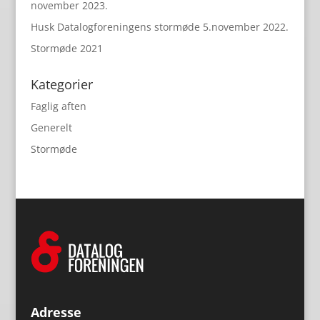
november 2023.
Husk Datalogforeningens stormøde 5.november 2022.
Stormøde 2021
Kategorier
Faglig aften
Generelt
Stormøde
Adresse