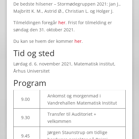
De bedste hilsener – Stormødegruppen 2021: Jan J.,
Majbritt K. M., Astrid Ø., Christian L. og Holger J.
Tilmeldingen foregår
her
. Frist for tilmelding er
søndag den 31. oktober 2021.
Du kan se hvem der kommer
her
.
Tid og sted
Lørdag d. 6. november 2021, Matematisk institut,
Århus Universitet
Program
Ankomst og morgenmad i
9.00
Vandrehallen Matematisk Institut
Transfer til Auditoriet +
9.30
velkommen
Jørgen Staunstrup om tidlige
9.45