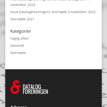
november 2023.
Husk Datalogforeningens stormøde 5.november 2022.
Stormøde 2021
Kategorier
Faglig aften
Generelt
Stormøde