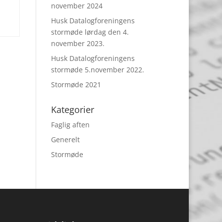
november 2024
Husk Datalogforeningens
stormøde lørdag den 4.
november 2023.
Husk Datalogforeningens
stormøde 5.november 2022.
Stormøde 2021
Kategorier
Faglig aften
Generelt
Stormøde