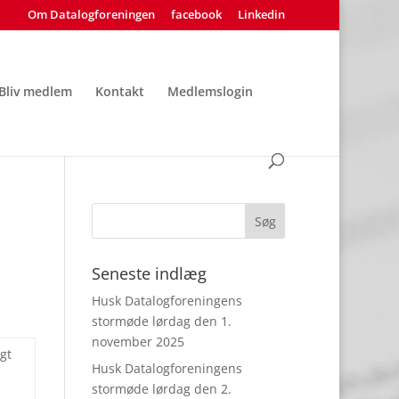
Om Datalogforeningen
facebook
Linkedin
Bliv medlem
Kontakt
Medlemslogin
Seneste indlæg
Husk Datalogforeningens
stormøde lørdag den 1.
november 2025
gt
Husk Datalogforeningens
stormøde lørdag den 2.