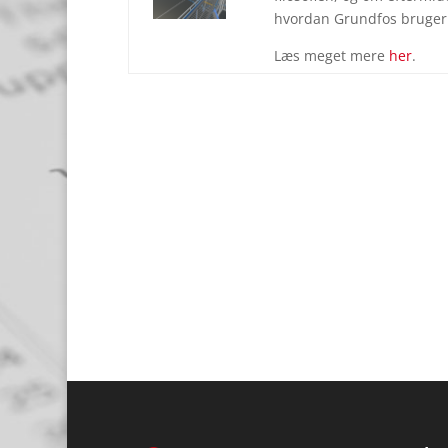
hvordan Grundfos bruger
Læs meget mere
her
.